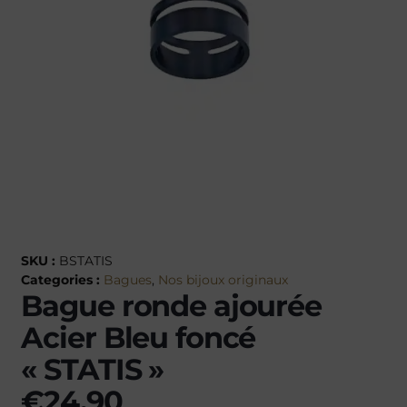
SKU :
BSTATIS
Categories :
Bagues
,
Nos bijoux originaux
Bague ronde ajourée
Acier Bleu foncé
« STATIS »
€
24.90