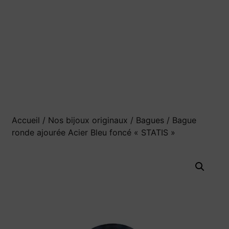
Accueil
/
Nos bijoux originaux
/
Bagues
/ Bague
ronde ajourée Acier Bleu foncé « STATIS »