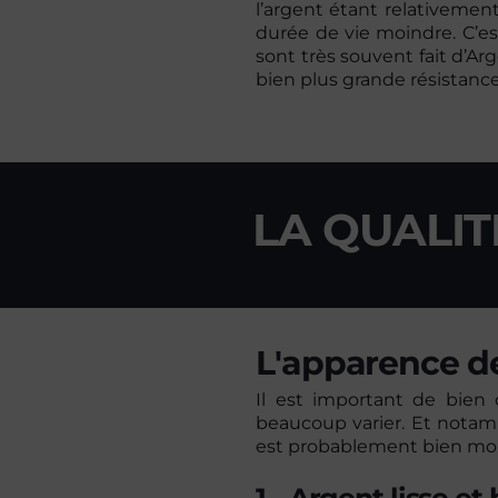
l’argent étant relativement 
durée de vie moindre. C’est
sont très souvent fait d’Ar
bien plus grande résistanc
LA QUALIT
L'apparence de
Il est important de bien
beaucoup varier. Et notamme
est probablement bien moi