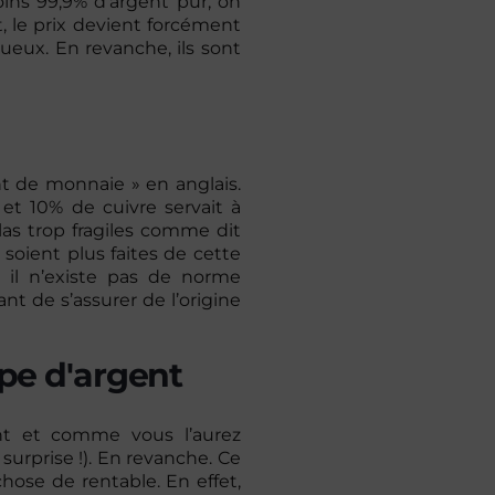
oins 99,9% d’argent pur, on
t, le prix devient forcément
xueux. En revanche, ils sont
ent de monnaie » en anglais.
t et 10% de cuivre servait à
élas trop fragiles comme dit
oient plus faites de cette
, il n’existe pas de norme
nt de s’assurer de l’origine
pe d'argent
nt et comme vous l’aurez
surprise !). En revanche. Ce
ose de rentable. En effet,