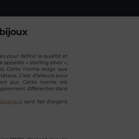
 bijoux
 pour définir la qualité et
appelée « sterling silver »,
es). Cette norme exige que
métaux. C’est d’ailleurs pour
gent pur. Cette norme est
égèrement différentes dans
boutique
sont fait d’argent