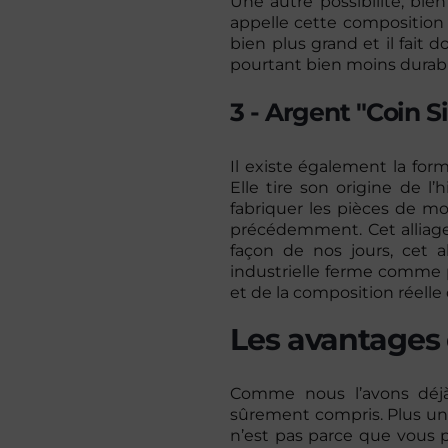
Une autre possibilité, bie
appelle cette composition «
bien plus grand et il fait 
pourtant bien moins durable
3 - Argent "Coin Si
Il existe également la form
Elle tire son origine de l’
fabriquer les pièces de mon
précédemment. Cet alliage
façon de nos jours, cet a
industrielle ferme comme po
et de la composition réelle 
Les avantages 
Comme nous l’avons déjà
sûrement compris. Plus un a
n’est pas parce que vous 