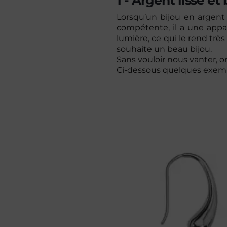
1 - Argent lisse et 
Lorsqu’un bijou en argen
compétente, il a une appare
lumière, ce qui le rend trè
souhaite un beau bijou.
Sans vouloir nous vanter, o
Ci-dessous quelques exemp