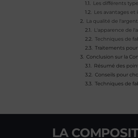
Les différents type
Les avantages et
La qualité de l'argen
L'apparence de l'
Techniques de fab
Traitements pour 
Conclusion sur la Com
Résumé des point
Conseils pour cho
Techniques de fab
LA COMPOSIT