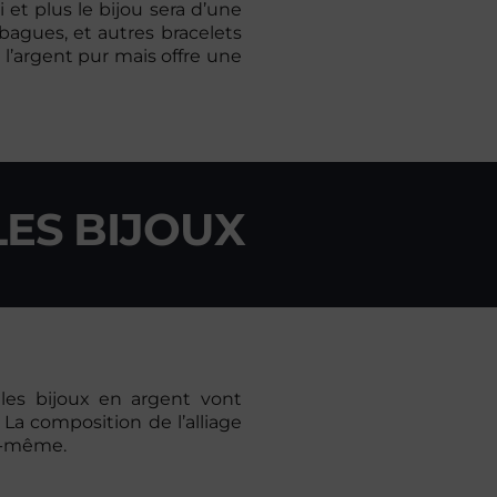
i et plus le bijou sera d’une
 bagues, et autres bracelets
 l’argent pur mais offre une
LES BIJOUX
les bijoux en argent vont
 La composition de l’alliage
le-même.