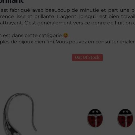
brillant
t est fabriqué avec beaucoup de minutie et part une 
nce lisse et brillante. L’argent, lorsqu’il est bien trava
s attrayant. C’est généralement vers ce genre de finition 
n est dans cette catégorie
.
les de bijoux bien fini. Vous pouvez en consulter éga
Out Of Stock