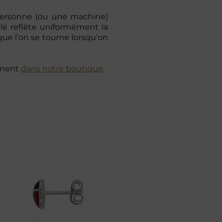
personne (ou une machine)
illé reflète uniformément la
que l’on se tourne lorsqu’on
lement
dans notre boutique
.