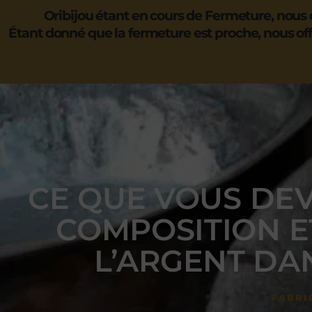
Oribijou étant en cours de Fermeture, nous c
Étant donné que la fermeture est proche, nous off
CE QUE VOUS DEV
COMPOSITION E
L’ARGENT DA
FABRI