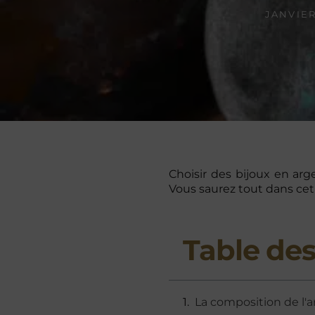
JANVIER
Choisir des bijoux en arg
Vous saurez tout dans cet 
Table des
La composition de l'a