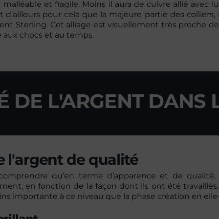
malléable et fragile. Moins il aura de cuivre allié avec lu
 d’ailleurs pour cela que la majeure partie des colliers,
gent Sterling. Cet alliage est visuellement très proche de
e aux chocs et au temps.
É DE L'ARGENT DANS 
 l'argent de qualité
 comprendre qu’en terme d’apparence et de qualité, 
nt, en fonction de la façon dont ils ont été travaillés.
ns importante à ce niveau que la phase création en el