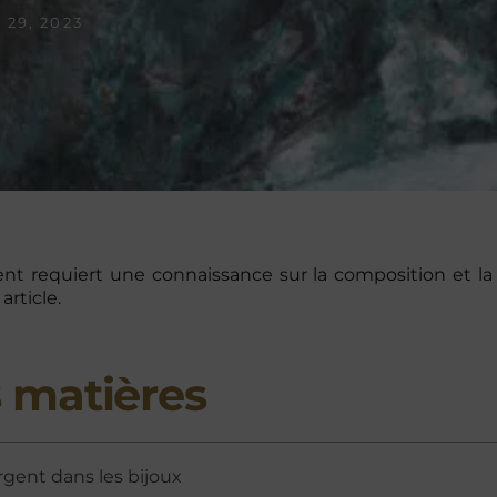
 29, 2023
ent requiert une connaissance sur la composition et la qu
article.
 matières
rgent dans les bijoux