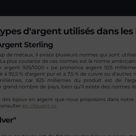
types d'argent utilisés dans les
Argent Sterling
e métaux, il existe plusieurs normes qui sont utilisées
 La plus courante de ces normes est la norme américaine 
« argent 925/1000 » (se prononce argent 925 millièm
é à 92,5 % d’argent pur et à 7,5 % de cuivre ou d’autres 
 millièmes, car 925 millièmes du produit est de l’ar
n grand nombre de pays, bien qu’il existe des normes l
alité des bijoux en argent que nous proposons dans notre
consulter
en cliquant ici
.
lver"