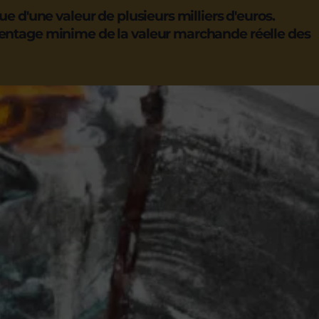
e d'une valeur de plusieurs milliers d'euros.
entage minime de la valeur marchande réelle des