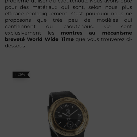
problème utiliser du caoutchouc. Nous avons opté
pour des matériaux qui sont, selon nous, plus
efficace écologiquement. C’est pourquoi nous ne
proposons que très peu de modèles qui
contiennent du caoutchouc. Ce sont
exclusivement les
montres au mécanisme
breveté World Wide Time
que vous trouverez ci-
dessous
↓ 25%