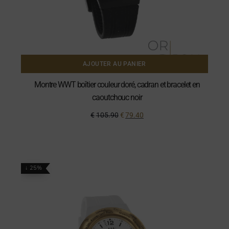
AJOUTER AU PANIER
Montre WWT boîtier couleur doré, cadran et bracelet en
caoutchouc noir
€
105.90
€
79.40
↓ 25%